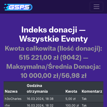
Indeks donacji —
Wszystkie Eventy
Kwota całkowita (Ilość donacji):
515 221,00 zł (9042) —
Maksymalna/Średnia Donacja:
10 000,00 zł/56,98 zł
Godzina
Nazwa
otrzymania
Kwota
Komentarz
h3oCharles
16.03.2024, 18:38
5,00 zł
Tak
rfnr
16.03.2024, 18:32
100,00 zł
Tak