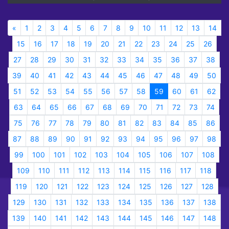
«
1
2
3
4
5
6
7
8
9
10
11
12
13
14
15
16
17
18
19
20
21
22
23
24
25
26
27
28
29
30
31
32
33
34
35
36
37
38
39
40
41
42
43
44
45
46
47
48
49
50
51
52
53
54
55
56
57
58
59
60
61
62
63
64
65
66
67
68
69
70
71
72
73
74
75
76
77
78
79
80
81
82
83
84
85
86
87
88
89
90
91
92
93
94
95
96
97
98
99
100
101
102
103
104
105
106
107
108
109
110
111
112
113
114
115
116
117
118
119
120
121
122
123
124
125
126
127
128
129
130
131
132
133
134
135
136
137
138
139
140
141
142
143
144
145
146
147
148