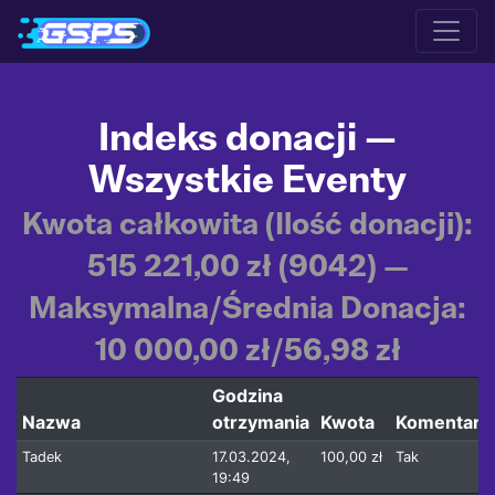
Indeks donacji —
Wszystkie Eventy
Kwota całkowita (Ilość donacji):
515 221,00 zł (9042) —
Maksymalna/Średnia Donacja:
10 000,00 zł/56,98 zł
Godzina
Nazwa
otrzymania
Kwota
Komentarz
Tadek
17.03.2024,
100,00 zł
Tak
19:49