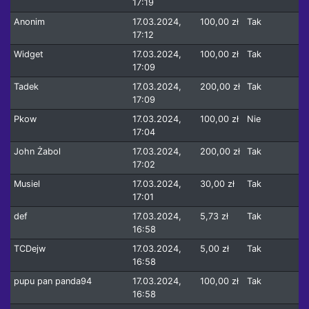
17:19
Anonim
17.03.2024,
100,00 zł
Tak
17:12
Widget
17.03.2024,
100,00 zł
Tak
17:09
Tadek
17.03.2024,
200,00 zł
Tak
17:09
Pkow
17.03.2024,
100,00 zł
Nie
17:04
John Żabol
17.03.2024,
200,00 zł
Tak
17:02
Musiel
17.03.2024,
30,00 zł
Tak
17:01
def
17.03.2024,
5,73 zł
Tak
16:58
TCDejw
17.03.2024,
5,00 zł
Tak
16:58
pupu pan panda94
17.03.2024,
100,00 zł
Tak
16:58