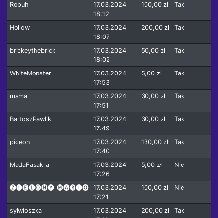
Ropuh
17.03.2024,
100,00 zł
Tak
18:12
Hollow
17.03.2024,
200,00 zł
Tak
18:07
brickeythebrick
17.03.2024,
50,00 zł
Tak
18:02
WhiteMonster
17.03.2024,
5,00 zł
Tak
17:53
mama
17.03.2024,
30,00 zł
Tak
17:51
BartoszPawlik
17.03.2024,
30,00 zł
Tak
17:49
pigeon
17.03.2024,
130,00 zł
Tak
17:40
MadaFasakra
17.03.2024,
5,00 zł
Nie
17:26
🅩🅘🅔🅛🅞🅝🅨_🅜🅐🅡🅘🅞
17.03.2024,
100,00 zł
Nie
17:21
sylwioszka
17.03.2024,
200,00 zł
Tak