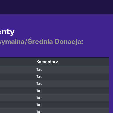
enty
ksymalna/Średnia Donacja:
Komentarz
Tak
Tak
Tak
Tak
Tak
Tak
Tak