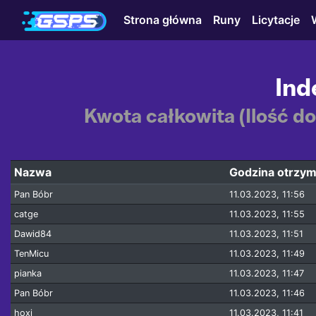
Strona główna
Runy
Licytacje
Ind
Kwota całkowita (Ilość d
Nazwa
Godzina otrzym
Pan Bóbr
11.03.2023, 11:56
catge
11.03.2023, 11:55
Dawid84
11.03.2023, 11:51
TenMicu
11.03.2023, 11:49
pianka
11.03.2023, 11:47
Pan Bóbr
11.03.2023, 11:46
hoxi
11.03.2023, 11:41