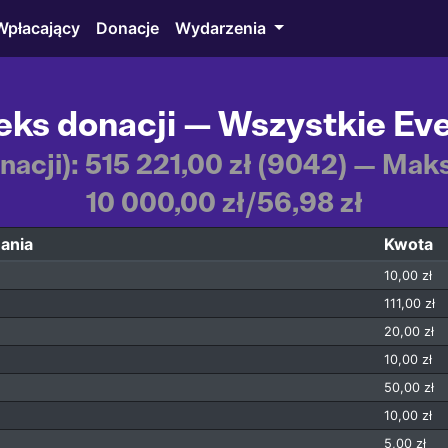
Wpłacający
Donacje
Wydarzenia
eks donacji — Wszystkie Ev
onacji): 515 221,00 zł (9042) — Ma
10 000,00 zł/56,98 zł
ania
Kwota
10,00 zł
111,00 zł
20,00 zł
10,00 zł
50,00 zł
10,00 zł
5,00 zł