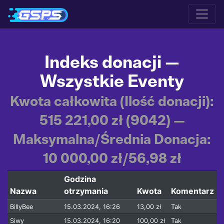
Indeks donacji —
Wszystkie Eventy
Kwota całkowita (Ilość donacji):
515 221,00 zł (9042) —
Maksymalna/Średnia Donacja:
10 000,00 zł/56,98 zł
Godzina
Nazwa
otrzymania
Kwota
Komentarz
BillyBee
15.03.2024, 16:26
13,00 zł
Tak
Siwy
15.03.2024, 16:20
100,00 zł
Tak