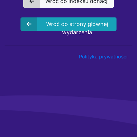
Wróć do indeksu donacji
Wróć do strony głównej
wydarzenia
Polityka prywatności