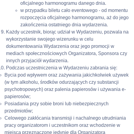
oficjalnego harmonogramu danego dnia.
w przypadku biletu cało eventowego - od momentu 
rozpoczęcia oficjalnego harmonogramu, aż do jego 
zakończenia ostatniego dnia wydarzenia.
Każdy uczestnik, biorąc udział w Wydarzeniu, pozwala na 
wykorzystanie swojego wizerunku w celu 
dokumentowania Wydarzenia oraz jego promocji w 
mediach społecznościowych Organizatora, Sponsora czy 
innych przyjaciół wydarzenia.
Podczas uczestniczenia w Wydarzeniu zabrania się:
Bycia pod wpływem oraz zażywania jakichkolwiek używek 
(w tym alkoholu, środków odurzających czy substancji 
psychotropowych) oraz palenia papierosów i używania e-
papierosów;
Posiadania przy sobie broni lub niebezpiecznych 
przedmiotów;
Celowego zakłócania transmisji i nachalnego utrudniania 
pracy organizatorom i uczestnikom oraz wchodzenie w 
miejsca przeznaczone jedynie dla Organizatora 