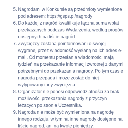
Nagrodami w Konkursie są przedmioty wymienione 
pod adresem: 
https://gsps.pl/nagrody
Do każdej z nagród kwalifikuje łączna suma wpłat 
przekazanych podczas Wydarzenia, według progów 
dostępnych na liście nagród.
Zwycięzcy zostaną poinformowani o swojej 
wygranej przez wiadomość wysłaną na ich adres e-
mail. Od momentu przesłania wiadomości mają 
tydzień na przekazanie informacji zwrotnej z danymi 
potrzebnymi do przekazania nagrody. Po tym czasie 
nagroda przepada i może zostać do niej 
wytypowany inny zwycięzca.
Organizator nie ponosi odpowiedzialności za brak 
możliwości przekazania nagrody z przyczyn 
leżących po stronie Uczestnika.
Nagroda nie może być wymieniona na nagrodę 
innego rodzaju, w tym na inne nagrody dostępne na 
liście nagród, ani na kwotę pieniędzy.