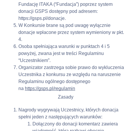
Fundację ITAKA (“Fundacja”) poprzez system 
donacji GSPS dostępny pod adresem: 
https://gsps.pl/donacje.
W Konkursie brane są pod uwagę wyłącznie 
donacje wpłacone przez system wymieniony w pkt. 
4.
Osoba spełniająca warunki w punktach 4 i 5 
powyżej, zwana jest w treści Regulaminu 
“Uczestnikiem”.
Organizator zastrzega sobie prawo do wykluczenia 
Uczestnika z konkursu ze względu na naruszenie 
Regulaminu ogólnego dostępnego 
na 
https://gsps.pl/regulamin
Zasady
Nagrody wygrywają Uczestnicy, których donacja 
spełni jeden z następujących warunków:
Dołączony do donacji komentarz zawiera 
wiadomość, która rozbawi obecnie 