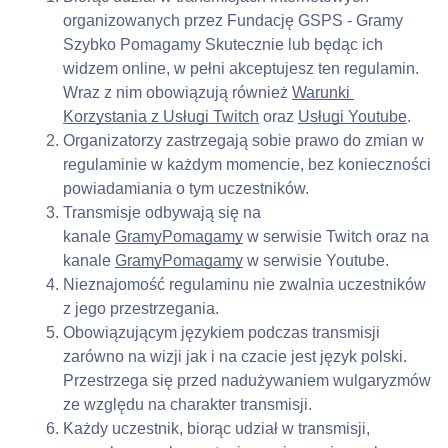
organizowanych przez Fundację GSPS - Gramy 
Szybko Pomagamy Skutecznie lub będąc ich 
widzem online, w pełni akceptujesz ten regulamin. 
Wraz z nim obowiązują również 
Warunki 
Korzystania z Usługi Twitch
 oraz 
Usługi Youtub
e
.
Organizatorzy zastrzegają sobie prawo do zmian w 
regulaminie w każdym momencie, bez konieczności 
powiadamiania o tym uczestników.
Transmisje odbywają się na 
kanale 
GramyPomagamy
 w serwisie Twitch oraz na 
kanale 
GramyPomagamy
 w serwisie Youtube.
Nieznajomość regulaminu nie zwalnia uczestników 
z jego przestrzegania.
Obowiązującym językiem podczas transmisji 
zarówno na wizji jak i na czacie jest język polski. 
Przestrzega się przed nadużywaniem wulgaryzmów 
ze względu na charakter transmisji.
Każdy uczestnik, biorąc udział w transmisji, 