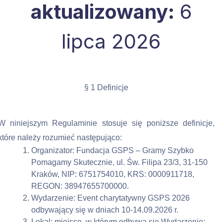
aktualizowany:
6
lipca 2026
§ 1 Definicje
W niniejszym Regulaminie stosuje się poniższe definicje, 
które należy rozumieć następująco:
Organizator: Fundacja GSPS – Gramy Szybko 
Pomagamy Skutecznie, ul. Św. Filipa 23/3, 31-150 
Kraków, NIP: 6751754010, KRS: 0000911718, 
REGON: 38947655700000.
Wydarzenie: Event charytatywny GSPS 2026 
odbywający się w dniach 10-14.09.2026 r.
Lokal: miejsce, w którym odbywa się Wydarzenie: 