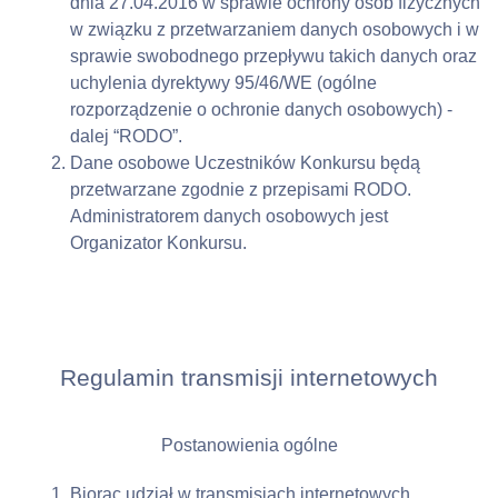
dnia 27.04.2016 w sprawie ochrony osób fizycznych 
w związku z przetwarzaniem danych osobowych i w 
sprawie swobodnego przepływu takich danych oraz 
uchylenia dyrektywy 95/46/WE (ogólne 
rozporządzenie o ochronie danych osobowych) - 
dalej “RODO”.
Dane osobowe Uczestników Konkursu będą 
przetwarzane zgodnie z przepisami RODO. 
Administratorem danych osobowych jest 
Organizator Konkursu.
Regulamin transmisji internetowych
Postanowienia ogólne
Biorąc udział w transmisjach internetowych 