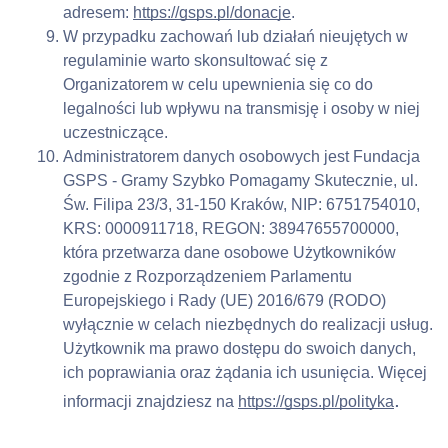
adresem: 
https://gsps.pl/donacje
.
W przypadku zachowań lub działań nieujętych w 
regulaminie warto skonsultować się z 
Organizatorem w celu upewnienia się co do 
legalności lub wpływu na transmisję i osoby w niej 
uczestniczące.
Administratorem danych osobowych jest Fundacja 
GSPS - Gramy Szybko Pomagamy Skutecznie, ul. 
Św. Filipa 23/3, 31-150 Kraków, NIP: 6751754010, 
KRS: 0000911718, REGON: 38947655700000, 
która przetwarza dane osobowe Użytkowników 
zgodnie z Rozporządzeniem Parlamentu 
Europejskiego i Rady (UE) 2016/679 (RODO) 
wyłącznie w celach niezbędnych do realizacji usług. 
Użytkownik ma prawo dostępu do swoich danych, 
ich poprawiania oraz żądania ich usunięcia. Więcej 
.
informacji znajdziesz na 
https://gsps.pl/polityka