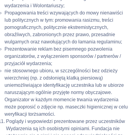
wydarzenia i Wolontariuszy;
Propagowania treści wzywających do mowy nienawiści 
lub politycznych w tym: promowania rasizmu, treści 
pornograficznych, politycznie ekstremistycznych, 
obraźliwych, zabronionych przez prawo, przesadnie 
wulgarnych oraz nawołujących do łamania regulaminu;
Prezentowanie reklam bez pisemnego pozwolenia 
organizatorów, z wyłączeniem sponsorów / partnerów / 
przyjaciół wydarzenia;
nie stosownego ubioru, w szczególności bez odzieży 
wierzchniej (np. z odsłoniętą klatką piersiową) 
uniemożliwiające identyfikację uczestnika lub w ubiorze 
naruszającym ogólnie przyjęte normy obyczajowe. 
Organizator w każdym momencie trwania wydarzenia 
może poprosić o zdjęcie np. maseczki higienicznej w celu 
weryfikacji torżsamości.
Poglądy i wypowiedzi prezentowane przez uczestników 
Wydarzenia są ich osobistymi opiniami. Fundacja nie 