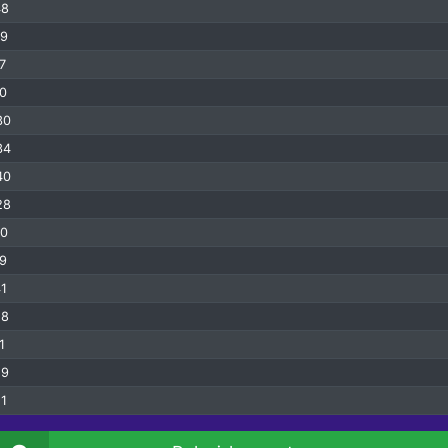
48
29
7
50
30
34
40
28
50
19
41
28
1
29
11