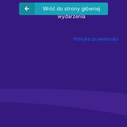
Wróć do strony głównej
wydarzenia
Polityka prywatności