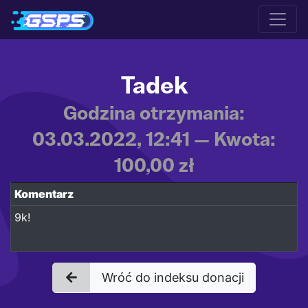
Tadek
Godzina otrzymania:
03.03.2022, 12:41 — Kwota:
100,00 zł
Komentarz
9k!
Wróć do indeksu donacji