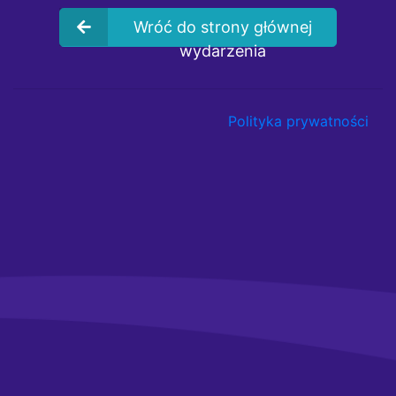
Wróć do strony głównej
wydarzenia
Polityka prywatności