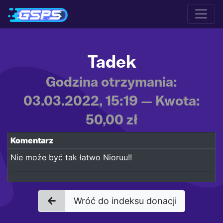
Tadek
Godzina otrzymania:
03.03.2022, 15:19 — Kwota:
50,00 zł
Komentarz
Nie może być tak łatwo Nioruu!!
Wróć do indeksu donacji