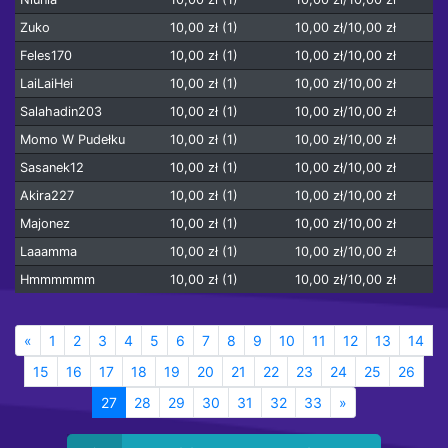
Zuko
10,00 zł (1)
10,00 zł/10,00 zł
Feles170
10,00 zł (1)
10,00 zł/10,00 zł
LaiLaiHei
10,00 zł (1)
10,00 zł/10,00 zł
Salahadin203
10,00 zł (1)
10,00 zł/10,00 zł
Momo W Pudełku
10,00 zł (1)
10,00 zł/10,00 zł
Sasanek12
10,00 zł (1)
10,00 zł/10,00 zł
Akira227
10,00 zł (1)
10,00 zł/10,00 zł
Majonez
10,00 zł (1)
10,00 zł/10,00 zł
Laaamma
10,00 zł (1)
10,00 zł/10,00 zł
Hmmmmmm
10,00 zł (1)
10,00 zł/10,00 zł
«
1
2
3
4
5
6
7
8
9
10
11
12
13
14
15
16
17
18
19
20
21
22
23
24
25
26
27
28
29
30
31
32
33
»