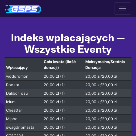
Indeks wpłacających —
Wszystkie Eventy
Cała kwota
(Ilość
Maksymalna
/Średnia
Wpłacający
donacji)
Donacja
wodoromon
20,00 zł (1)
20,00 zł/20,00 zł
Roosta
20,00 zł (1)
20,00 zł/20,00 zł
Dalibor_osu
20,00 zł (1)
20,00 zł/20,00 zł
lelum
20,00 zł (1)
20,00 zł/20,00 zł
Cheattar
20,00 zł (1)
20,00 zł/20,00 zł
Mipha
20,00 zł (1)
20,00 zł/20,00 zł
swagdripmasta
20,00 zł (1)
20,00 zł/20,00 zł
CTSG124
20,00 zł (1)
20,00 zł/20,00 zł