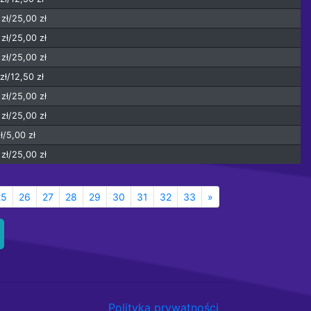
zł/25,00 zł
zł/25,00 zł
zł/25,00 zł
zł/12,50 zł
zł/25,00 zł
zł/25,00 zł
ł/5,00 zł
zł/25,00 zł
25
26
27
28
29
30
31
32
33
»
Polityka prywatności