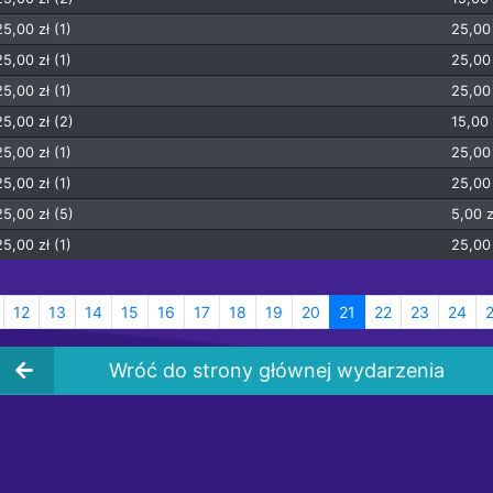
25,00 zł (1)
25,00 
25,00 zł (1)
25,00 
25,00 zł (1)
25,00 
25,00 zł (2)
15,00 
25,00 zł (1)
25,00 
25,00 zł (1)
25,00 
25,00 zł (5)
5,00 z
25,00 zł (1)
25,00 
12
13
14
15
16
17
18
19
20
21
22
23
24
Wróć do strony głównej wydarzenia