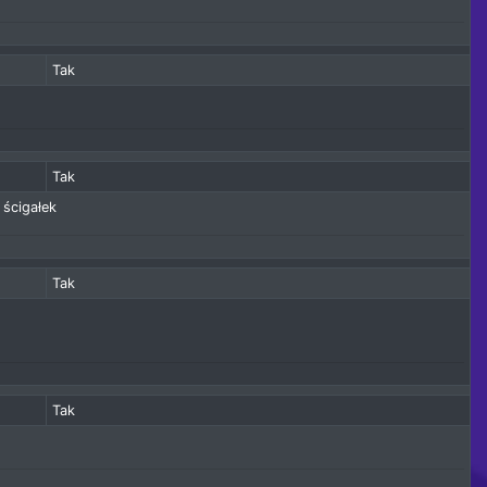
Tak
Tak
 ścigałek
Tak
Tak