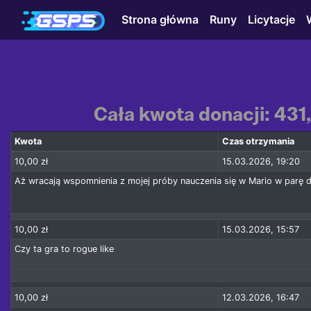
Strona główna
Runy
Licytacje
Cała kwota donacji: 431
Kwota
Czas otrzymania
10,00 zł
15.03.2026, 19:20
Aż wracają wspomnienia z mojej próby nauczenia się w Mario w parę d
10,00 zł
15.03.2026, 15:57
Czy ta gra to rogue like
10,00 zł
12.03.2026, 16:47