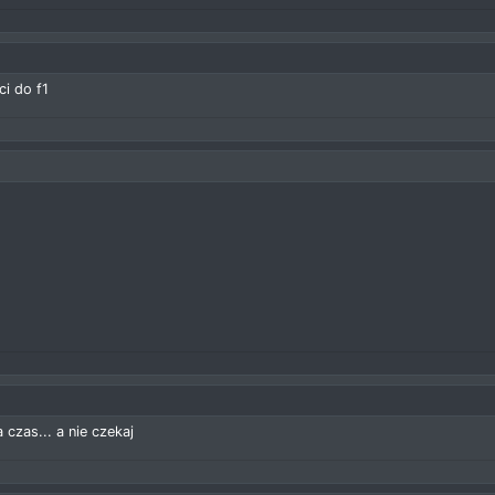
i do f1
 czas... a nie czekaj