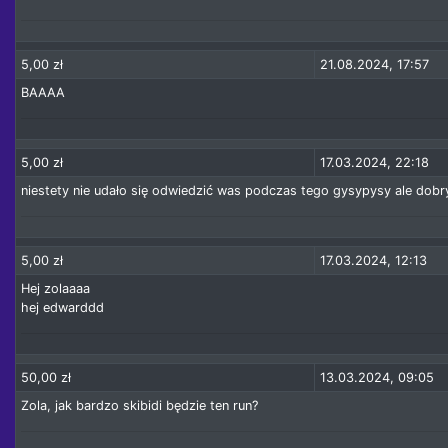
5,00 zł
21.08.2024, 17:57
BAAAA
5,00 zł
17.03.2024, 22:18
niestety nie udało się odwiedzić was podczas tego gysypysy ale dobry 
5,00 zł
17.03.2024, 12:13
Hej zolaaaa
hej edwarddd
50,00 zł
13.03.2024, 09:05
Zola, jak bardzo skibidi będzie ten run?