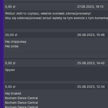
5,00 zł
27.08.2023, 19:13
Widzu! Jeśli to czytasz, właśnie zostałeś zdonacjonowany!
Aby się oddonacjonować wrzuć wpłatę na tym evencie z tym komenta
20,00 zł
26.08.2023, 15:46
Hej chipjockey
Hej zolaa
5,00 zł
25.08.2023, 14:42
Spywo
5,00 zł
25.08.2023, 12:34
Hej Grakiet
Kocham Dance Central
Kocham Dance Central
Kocham Dance Central