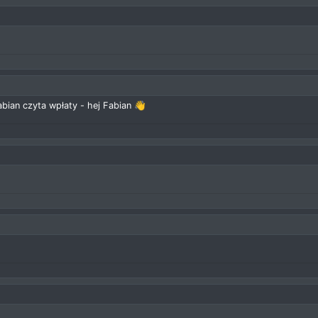
bian czyta wpłaty - hej Fabian 👋