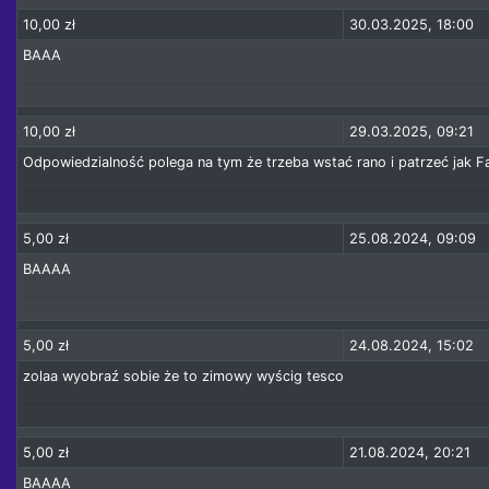
10,00 zł
30.03.2025, 18:00
BAAA
10,00 zł
29.03.2025, 09:21
Odpowiedzialność polega na tym że trzeba wstać rano i patrzeć jak Fa
5,00 zł
25.08.2024, 09:09
BAAAA
5,00 zł
24.08.2024, 15:02
zolaa wyobraź sobie że to zimowy wyścig tesco
5,00 zł
21.08.2024, 20:21
BAAAA