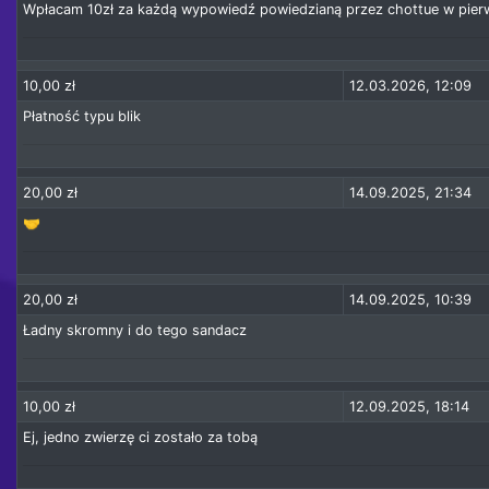
Wpłacam 10zł za każdą wypowiedź powiedzianą przez chottue w pier
10,00 zł
12.03.2026, 12:09
Płatność typu blik
20,00 zł
14.09.2025, 21:34
🤝
20,00 zł
14.09.2025, 10:39
Ładny skromny i do tego sandacz
10,00 zł
12.09.2025, 18:14
Ej, jedno zwierzę ci zostało za tobą