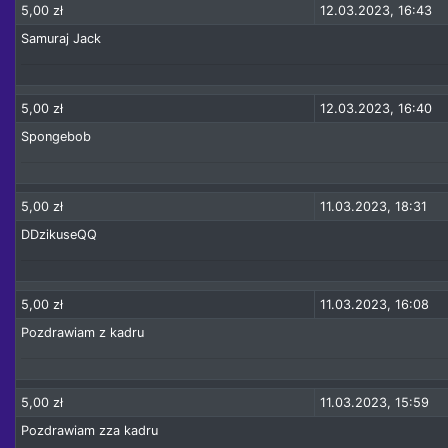
5,00 zł
12.03.2023, 16:43
Samuraj Jack
5,00 zł
12.03.2023, 16:40
Spongebob
5,00 zł
11.03.2023, 18:31
DDzikuseQQ
5,00 zł
11.03.2023, 16:08
Pozdrawiam z kadru
5,00 zł
11.03.2023, 15:59
Pozdrawiam zza kadru