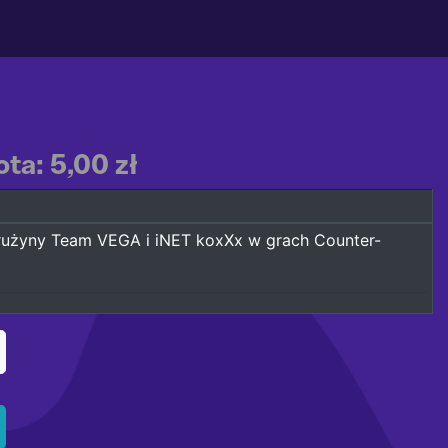
ta: 5,00 zł
 drużyny Team VEGA i iNET koxXx w grach Counter-