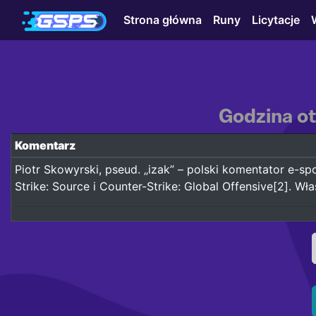
Strona główna
Runy
Licytacje
Godzina ot
Komentarz
Piotr Skowyrski, pseud. „izak” – polski komentator e-
Strike: Source i Counter-Strike: Global Offensive[2]. Wł