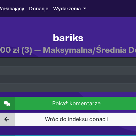
Wpłacający
Donacje
Wydarzenia
bariks
,00 zł (3) — Maksymalna/Średnia Do
Pokaż komentarze
Wróć do indeksu donacji