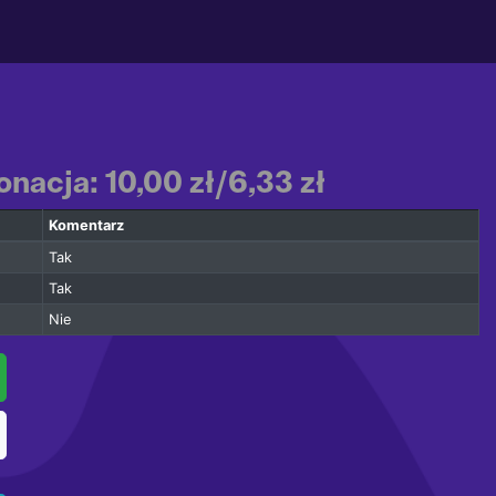
nacja: 10,00 zł/6,33 zł
Komentarz
Tak
Tak
Nie