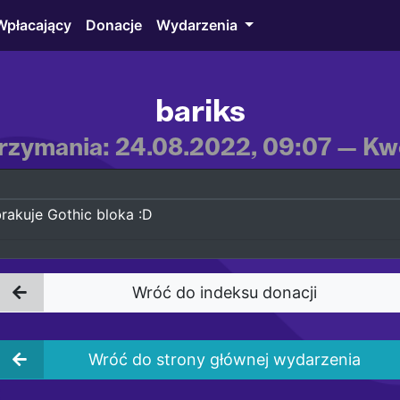
Wpłacający
Donacje
Wydarzenia
bariks
rzymania: 24.08.2022, 09:07 — Kwo
rakuje Gothic bloka :D
Wróć do indeksu donacji
Wróć do strony głównej wydarzenia