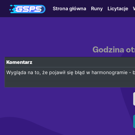
Strona główna
Runy
Licytacje
Godzina ot
Komentarz
Wygląda na to, że pojawił się błąd w harmonogramie - b