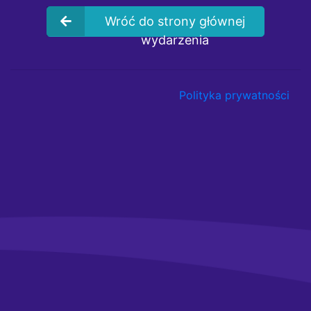
Wróć do strony głównej
wydarzenia
Polityka prywatności