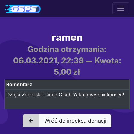
ramen
Godzina otrzymania:
06.03.2021, 22:38 — Kwota:
5,00 zł
Komentarz
Dzięki Zaborski! Ciuch Ciuch Yakuzowy shinkansen!
Wróć do indeksu donacji