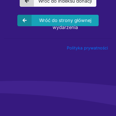
Wróć do indeksu donacji
Wróć do strony głównej
wydarzenia
Polityka prywatności