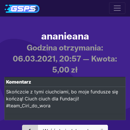
ananieana
Godzina otrzymania:
06.03.2021, 20:57 — Kwota:
5,00 zł
Komentarz
Skończcie z tymi ciuchciami, bo moje fundusze się
kończą! Ciuch ciuch dla Fundacji!
#team_Ciri_do_wora