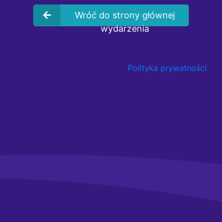
Wróć do strony głównej
wydarzenia
Polityka prywatności