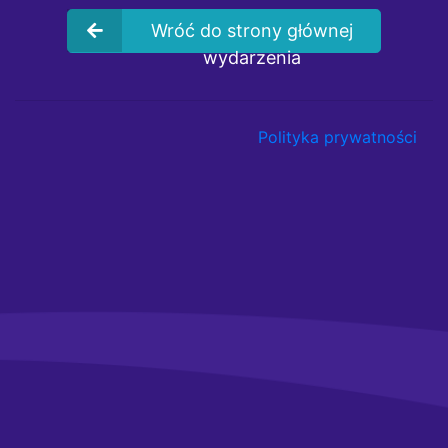
Wróć do strony głównej
wydarzenia
Polityka prywatności