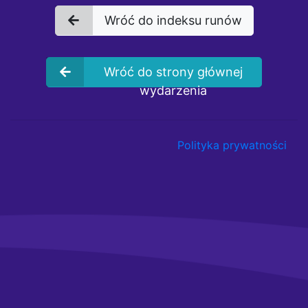
Wróć do indeksu runów
Wróć do strony głównej
wydarzenia
Polityka prywatności