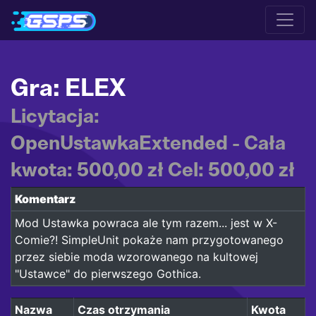
Gra: ELEX
Licytacja:
OpenUstawkaExtended - Cała
kwota: 500,00 zł Cel: 500,00 zł
Komentarz
Mod Ustawka powraca ale tym razem... jest w X-
Comie?! SimpleUnit pokaże nam przygotowanego
przez siebie moda wzorowanego na kultowej
"Ustawce" do pierwszego Gothica.
Nazwa
Czas otrzymania
Kwota