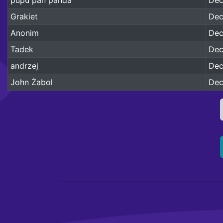
Grakiet
Dec
Anonim
Dec
Tadek
Dec
andrzej
Dec
John Żabol
Dec