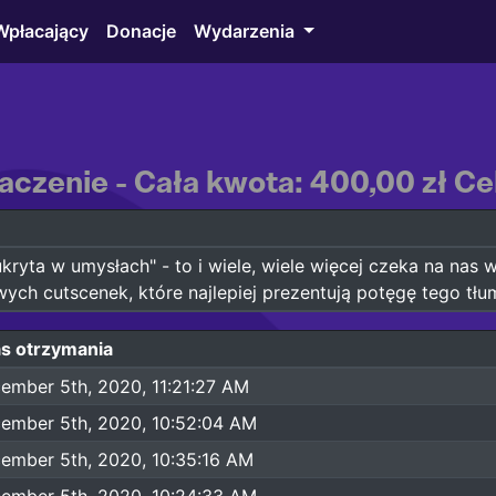
Wpłacający
Donacje
Wydarzenia
maczenie - Cała kwota: 400,00 zł Ce
st ukryta w umysłach" - to i wiele, wiele więcej czeka na n
ych cutscenek, które najlepiej prezentują potęgę tego tłu
s otrzymania
ember 5th, 2020, 11:21:27 AM
ember 5th, 2020, 10:52:04 AM
ember 5th, 2020, 10:35:16 AM
ember 5th, 2020, 10:24:33 AM