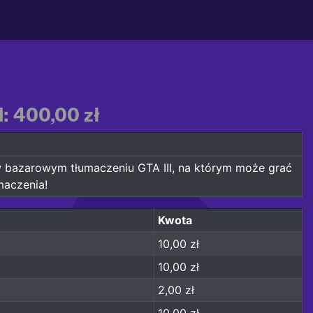
l: 400,00 zł
as w bazarowym tłumaczeniu GTA III, na którym może grać
maczenia!
Kwota
10,00 zł
10,00 zł
2,00 zł
10,00 zł