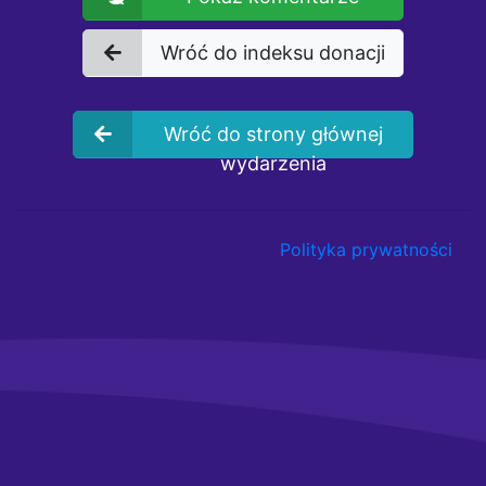
Wróć do indeksu donacji
Wróć do strony głównej
wydarzenia
Polityka prywatności