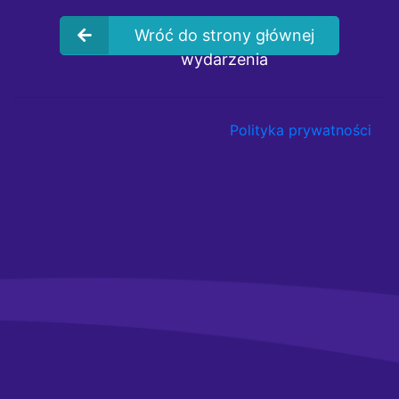
Wróć do strony głównej
wydarzenia
Polityka prywatności