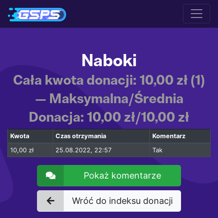
Naboki
Cała kwota donacji: 10,00 zł (1)
— Maksymalna/Średnia
Donacja: 10,00 zł/10,00 zł
Kwota
Czas otrzymania
Komentarz
10,00 zł
25.08.2022, 22:57
Tak
Pokaż komentarze
Wróć do indeksu donacji