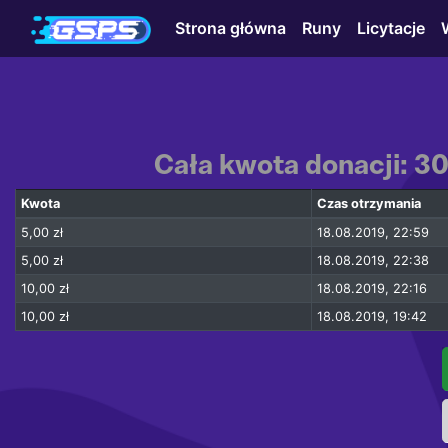
Strona główna
Runy
Licytacje
Cała kwota donacji: 30
Kwota
Czas otrzymania
5,00 zł
18.08.2019, 22:59
5,00 zł
18.08.2019, 22:38
10,00 zł
18.08.2019, 22:16
10,00 zł
18.08.2019, 19:42