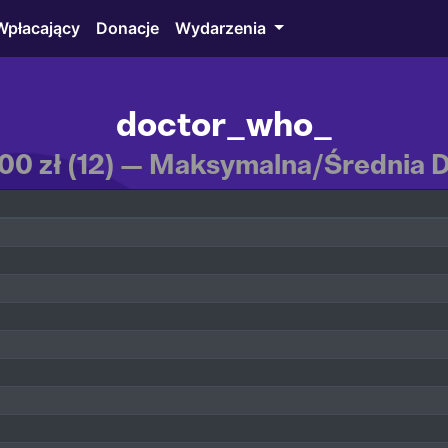
Wpłacający
Donacje
Wydarzenia
doctor_who_
,00 zł (12) — Maksymalna/Średnia Do