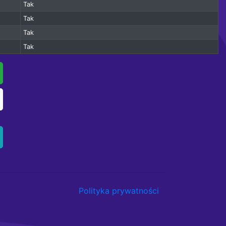
Tak
Tak
Tak
Tak
Polityka prywatności