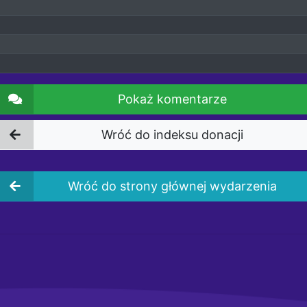
Pokaż komentarze
Wróć do indeksu donacji
Wróć do strony głównej wydarzenia