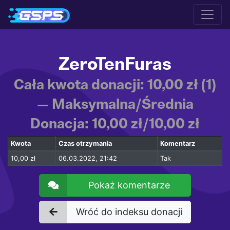
ZeroTenFuras
Cała kwota donacji: 10,00 zł (1)
— Maksymalna/Średnia
Donacja: 10,00 zł/10,00 zł
Kwota
Czas otrzymania
Komentarz
10,00 zł
06.03.2022, 21:42
Tak
Pokaż komentarze
Wróć do indeksu donacji