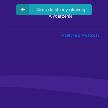
Wróć do strony głównej
wydarzenia
Polityka prywatności