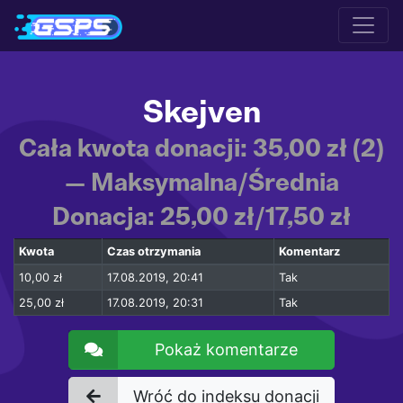
Skejven
Cała kwota donacji: 35,00 zł (2)
— Maksymalna/Średnia
Donacja: 25,00 zł/17,50 zł
Kwota
Czas otrzymania
Komentarz
10,00 zł
17.08.2019, 20:41
Tak
25,00 zł
17.08.2019, 20:31
Tak
Pokaż komentarze
Wróć do indeksu donacji