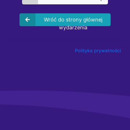
Wróć do strony głównej
wydarzenia
Polityka prywatności