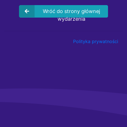
Wróć do strony głównej
wydarzenia
Polityka prywatności