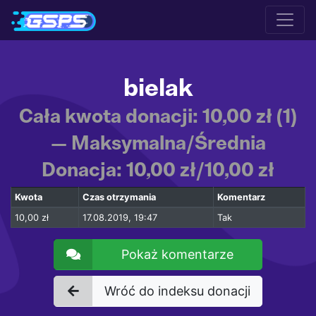
bielak
Cała kwota donacji: 10,00 zł (1)
— Maksymalna/Średnia
Donacja: 10,00 zł/10,00 zł
Kwota
Czas otrzymania
Komentarz
10,00 zł
17.08.2019, 19:47
Tak
Pokaż komentarze
Wróć do indeksu donacji