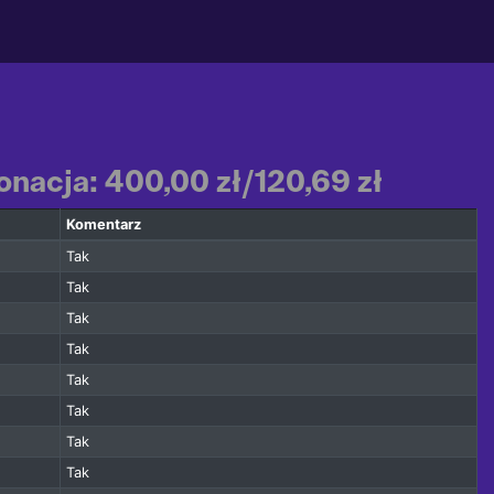
onacja: 400,00 zł/120,69 zł
Komentarz
Tak
Tak
Tak
Tak
Tak
Tak
Tak
Tak