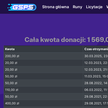
Strona główna
Runy
Licytacje
Cała kwota donacji: 1 569,
Kwota
Czas otrzymani
200,00 zł
30.03.2025, 23
20,00 zł
12.03.2023, 22
20,00 zł
12.03.2023, 21:
50,00 zł
11.03.2023, 15:
50,00 zł
28.08.2022, 14
110,00 zł
06.03.2022, 11:
50,00 zł
29.08.2021, 22
400,00 zł
29.08.2021, 17: