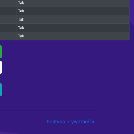
Tak
Tak
Tak
Tak
Tak
Polityka prywatności