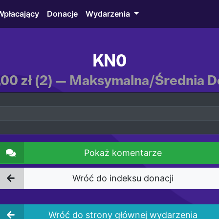
Wpłacający
Donacje
Wydarzenia
KN0
,00 zł (2) — Maksymalna/Średnia Do
Pokaż komentarze
Wróć do indeksu donacji
Wróć do strony głównej wydarzenia