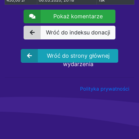
450,00 zł
06.03.2020, 20:18
Tak
Pokaż komentarze
Wróć do indeksu donacji
Wróć do strony głównej
wydarzenia
Polityka prywatności