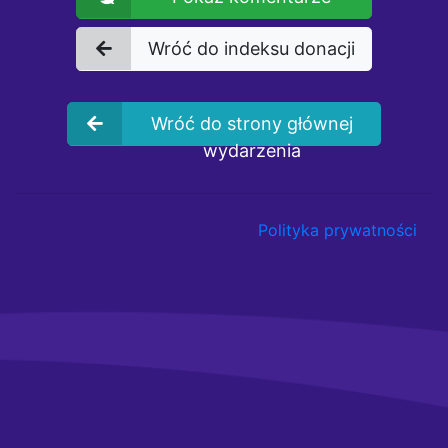
Wróć do indeksu donacji
Wróć do strony głównej
wydarzenia
Polityka prywatności