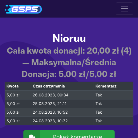
Nioruu
Cała kwota donacji: 20,00 zł (4)
— Maksymalna/Średnia
Donacja: 5,00 zł/5,00 zł
Kwota
Czas otrzymania
Komentarz
5,00 zł
26.08.2023, 09:34
Tak
5,00 zł
25.08.2023, 21:11
Tak
5,00 zł
24.08.2023, 10:52
Tak
5,00 zł
24.08.2023, 10:32
Tak
Pokaż komentarze