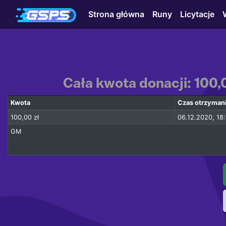
Strona główna
Runy
Licytacje
Cała kwota donacji: 100,
Kwota
Czas otrzyman
100,00 zł
06.12.2020, 18:
GM