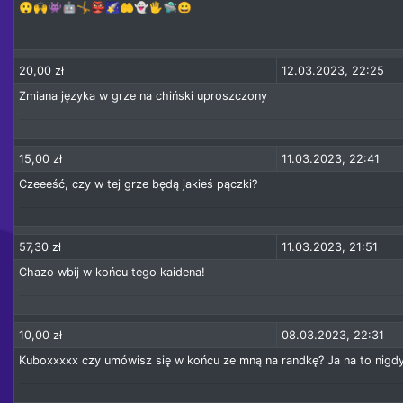
😲🙌👾🤖🤸👺🌠🤲👻🖐️🛸😀
20,00 zł
12.03.2023, 22:25
Zmiana języka w grze na chiński uproszczony
15,00 zł
11.03.2023, 22:41
Czeeeść, czy w tej grze będą jakieś pączki?
57,30 zł
11.03.2023, 21:51
Chazo wbij w końcu tego kaidena!
10,00 zł
08.03.2023, 22:31
Kuboxxxxx czy umówisz się w końcu ze mną na randkę? Ja na to nigdy n