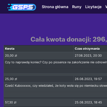
Strona główna
Runy
Licytacje
Cała kwota donacji: 296,
Kwota
Czas otrzymania
20,00 zł
27.08.2023, 20:30
Czy to naprawdę koniec? Czy po piosence na zakończenie nie odnowim
25,00 zł
26.08.2023, 19:57
Cześć Kuboxxxxx, czy wiedziałeś, że koty woła się po niemiecku sło
57,30 zł
25.08.2023, 18:45