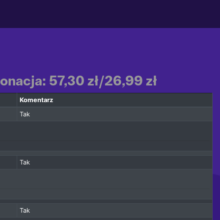
onacja: 57,30 zł/26,99 zł
Komentarz
Tak
Tak
Tak