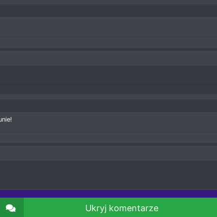
nie!
Ukryj komentarze