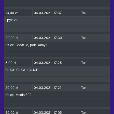
13,00 zł
04.03.2021, 17:37
Tak
I pyk 2k
20,00 zł
04.03.2021, 17:30
Tak
Dzięki Chottue, poklikamy?
5,00 zł
04.03.2021, 17:25
Tak
CIUCH CIUCH (CIUCH)
20,00 zł
04.03.2021, 17:21
Tak
Dzięki Medial802
20,00 zł
04.03.2021, 17:05
Tak