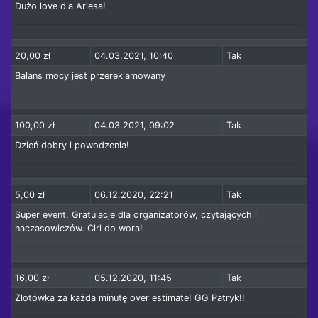
Dużo love dla Ariesa!
20,00 zł
04.03.2021, 10:40
Tak
Balans mocy jest przereklamowany
100,00 zł
04.03.2021, 09:02
Tak
Dzień dobry i powodzenia!
5,00 zł
06.12.2020, 22:21
Tak
Super event. Gratulacje dla organizatorów, czytających i
naczasowiczów. Ciri do wora!
16,00 zł
05.12.2020, 11:45
Tak
Złotówka za każda minutę over estimate! GG Patryk!!