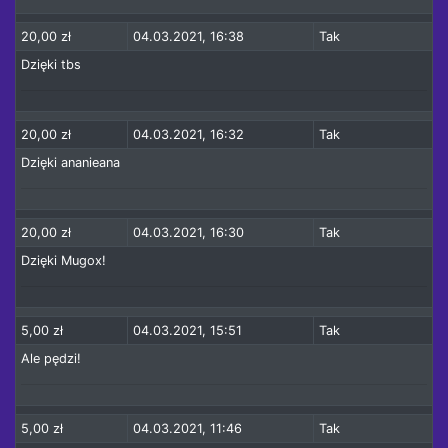
20,00 zł
04.03.2021, 16:38
Tak
Dzięki tbs
20,00 zł
04.03.2021, 16:32
Tak
Dzięki ananieana
20,00 zł
04.03.2021, 16:30
Tak
Dzięki Mugox!
5,00 zł
04.03.2021, 15:51
Tak
Ale pędzi!
5,00 zł
04.03.2021, 11:46
Tak