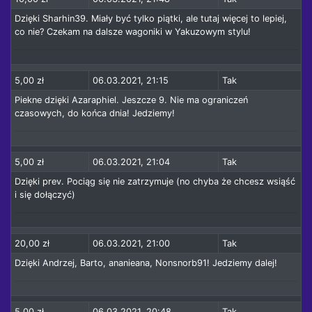
Dzięki Sharhin39. Miały być tylko piątki, ale tutaj więcej to lepiej,
co nie? Czekam na dalsze wagoniki w Yakuzowym stylu!
5,00 zł
06.03.2021, 21:15
Tak
Piekne dzięki Azaraphiel. Jeszcze 9. Nie ma ograniczeń
czasowych, do końca dnia! Jedziemy!
5,00 zł
06.03.2021, 21:04
Tak
Dzięki prev. Pociąg się nie zatrzymuje (no chyba że chcesz wsiąść
i się dołączyć)
20,00 zł
06.03.2021, 21:00
Tak
Dzięki Andrzej, Barto, ananieana, Nonsnorb91! Jedziemy dalej!
5,00 zł
06.03.2021, 20:48
Tak