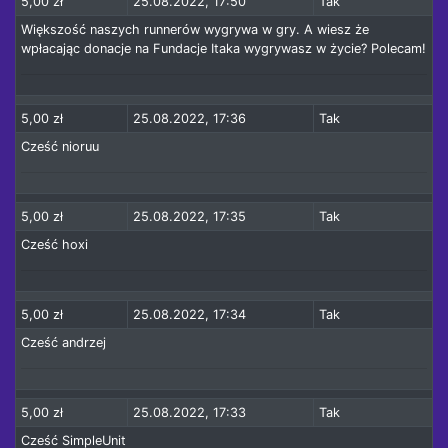
5,00 zł
25.08.2022, 17:50
Tak
Większość naszych runnerów wygrywa w gry. A wiesz że
wpłacając donacje na Fundacje Itaka wygrywasz w życie? Polecam!
5,00 zł
25.08.2022, 17:36
Tak
Cześć nioruu
5,00 zł
25.08.2022, 17:35
Tak
Cześć hoxi
5,00 zł
25.08.2022, 17:34
Tak
Cześć andrzej
5,00 zł
25.08.2022, 17:33
Tak
Cześć SimpleUnit