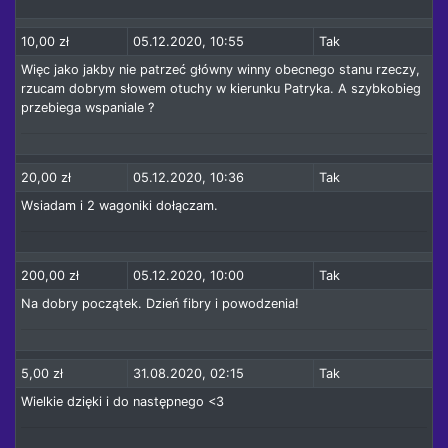
10,00 zł
05.12.2020, 10:55
Tak
Więc jako jakby nie patrzeć główny winny obecnego stanu rzeczy,
rzucam dobrym słowem otuchy w kierunku Patryka. A szybkobieg
przebiega wspaniale ?
20,00 zł
05.12.2020, 10:36
Tak
Wsiadam i 2 wagoniki dołączam.
200,00 zł
05.12.2020, 10:00
Tak
Na dobry początek. Dzień fibry i powodzenia!
5,00 zł
31.08.2020, 02:15
Tak
Wielkie dzięki i do następnego <3