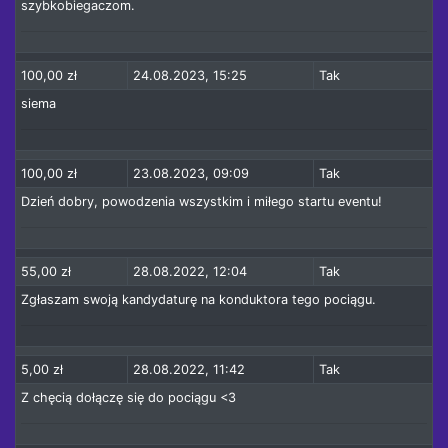
szybkobiegaczom.
100,00 zł
24.08.2023, 15:25
Tak
siema
100,00 zł
23.08.2023, 09:09
Tak
Dzień dobry, powodzenia wszystkim i miłego startu eventu!
55,00 zł
28.08.2022, 12:04
Tak
Zgłaszam swoją kandydaturę na konduktora tego pociągu.
5,00 zł
28.08.2022, 11:42
Tak
Z chęcią dołączę się do pociągu <3