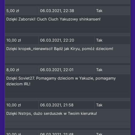
5,00 zł
06.03.2021, 22:38
Tak
Dzięki Zaborski! Ciuch Ciuch Yakuzowy shinkansen!
10,00 zł
06.03.2021, 22:20
Tak
Dzięki kropek_nienawisci! Bądź jak Kiryu, pomóż dzieciom!
8,00 zł
06.03.2021, 22:01
Tak
Dzięki Soviet27. Pomagamy dzieciom w Yakuzie, pomagamy
dzieciom IRL!
10,00 zł
06.03.2021, 21:58
Tak
Dzięki Nstrps, dużo serduszek w Twoim kierunku!
10,00 zł
06.03.2021, 21:48
Tak