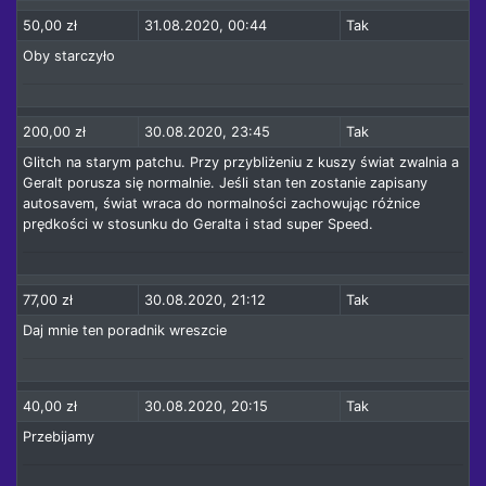
50,00 zł
31.08.2020, 00:44
Tak
Oby starczyło
200,00 zł
30.08.2020, 23:45
Tak
Glitch na starym patchu. Przy przybliżeniu z kuszy świat zwalnia a
Geralt porusza się normalnie. Jeśli stan ten zostanie zapisany
autosavem, świat wraca do normalności zachowując różnice
prędkości w stosunku do Geralta i stad super Speed.
77,00 zł
30.08.2020, 21:12
Tak
Daj mnie ten poradnik wreszcie
40,00 zł
30.08.2020, 20:15
Tak
Przebijamy