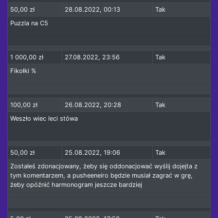
50,00 zł
28.08.2022, 00:13
Tak
Puzzla na C5
1 000,00 zł
27.08.2022, 23:56
Tak
Fikołki %
100,00 zł
26.08.2022, 20:28
Tak
Weszło wiec leci stówa
50,00 zł
25.08.2022, 19:06
Tak
Zostałeś zdonacjowany, żeby się oddonacjować wyślij dojejta z
tym komentarzem, a pusheeneiro będzie musiał zagrać w grę,
żeby opóźnić harmonogram jeszcze bardziej