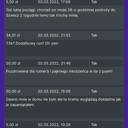
5,00 zł
03.03.2022, 17:09
Tak
Też lubię pociągi, chociaż po mojej 28-o godzinnej podroży do
Szwecji 2 tygodnie temu tak trochę mniej.
34,01 zł
02.03.2022, 21:52
Tak
7.5k? Dodatkowy run? Oh yes!
50,00 zł
02.03.2022, 21:46
Tak
Pozdrowiena dla runner’a i pięknego młodzieńca w tle z psem!
50,00 zł
02.03.2022, 15:06
Tak
Dawno mnie w domu nie było ale te bramy wyglądają dokładnie jak
je zapamiętałem.
5,00 zł
02.03.2022, 10:26
Tak