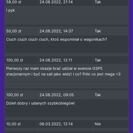
58,00 zł
24.08.2022, 21:14
Tak
I pyk
50,00 zł
24.08.2022, 14:37
Tak
Ciuch ciuch ciuch ciuch, ktoś wspominał o wagonikach?
100,00 zł
24.08.2022, 12:11
Tak
Pierwszy raz mam okazje brać udział w evencie GSPS
stacjonarnym i być na sali jako widz! I co? Póki co jest mega <3
100,00 zł
24.08.2022, 09:05
Tak
Dzień dobry i udanych szybkobiegów!
10,00 zł
06.03.2022, 12:14
Nie