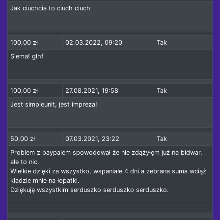
Jak ciuchcia to ciuch ciuch
100,00 zł
02.03.2022, 09:20
Tak
Siema! glhf
100,00 zł
27.08.2021, 19:58
Tak
Jest simpleunit, jest impreza!
50,00 zł
07.03.2021, 23:22
Tak
Problem z paypalem spowodował że nie zdążyłęm już na bidwar,
ale to nic.
Wielkie dzięki za wszystko, wspaniałe 4 dni a zebrana suma wciąż
kładzie mnie na łopatki.
Dziękuję wszystkim serduszko serduszko serduszko.