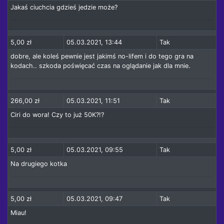
Jakaś ciuchcia gdzieś jedzie może?
5,00 zł
05.03.2021, 13:44
Tak
dobre, ale koleś pewnie jest jakimś no-lifem i do tego gra na
kodach.. szkoda poświęcać czas na oglądanie jak dla mnie.
266,00 zł
05.03.2021, 11:51
Tak
Ciri do wora! Czy to już 50K?!?
5,00 zł
05.03.2021, 09:55
Tak
Na drugiego kotka
5,00 zł
05.03.2021, 09:47
Tak
Miau!