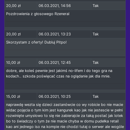
20,00 zł
06.03.2021, 14:56
Tak
Pozdrowienia z głosowego Rzeneral
20,00 zł
06.03.2021, 13:23
Tak
Skorzystam z oferty! Dubluj Pitpo!
10,00 zł
06.03.2021, 12:45
Tak
dobre, ale koleś pewnie jest jakimś no-lifem i do tego gra na
kodach.. szkoda poświęcać czas na oglądanie jak dla mnie.
15,00 zł
06.03.2021, 10:25
Tak
naprawdę wezta się dzieci zastanówcie co wy robicie bo nie macie
widac pojęcia o tym kim jest kangurek kao jak nie jestescie w pełni
rozwinięte umysłowo to się nie zabierajcie za taką postać jak lotek
bo to świadczy o tym że nie macie chyba w domu pudełka retail
kao ani jednego iso na kompie nie chodzi tutaj o serwer ale wogóle