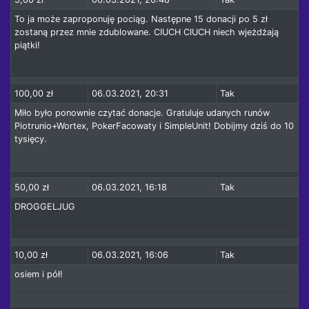
To ja może zaproponuję pociąg. Następne 15 donacji po 5 zł
zostaną przez mnie zdublowane. CIUCH CIUCH niech wjeżdżają
piątki!
100,00 zł
06.03.2021, 20:31
Tak
Miło było ponownie czytać donacje. Gratuluje udanych runów
Piotrunio+Wortex, PokerFacowaty i SimpleUnit! Dobijmy dziś do 10
tysięcy.
50,00 zł
06.03.2021, 16:18
Tak
DROGGELJUG
10,00 zł
06.03.2021, 16:06
Tak
osiem i pół!