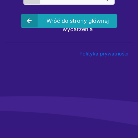
Wróć do strony głównej
wydarzenia
Polityka prywatności