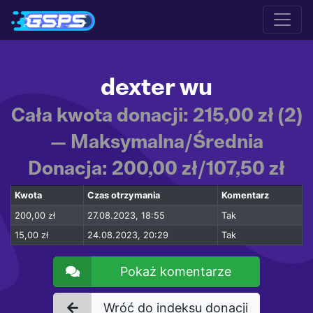
dexter wu
Cała kwota donacji: 215,00 zł (2)
— Maksymalna/Średnia
Donacja: 200,00 zł/107,50 zł
Kwota
Czas otrzymania
Komentarz
200,00 zł
27.08.2023, 18:55
Tak
15,00 zł
24.08.2023, 20:29
Tak
Pokaż komentarze
Wróć do indeksu donacji