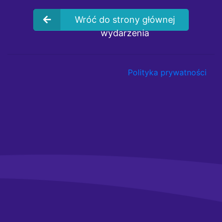
Wróć do strony głównej
wydarzenia
Polityka prywatności