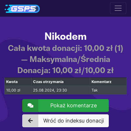
Nikodem
Cała kwota donacji: 10,00 zł (1)
— Maksymalna/Średnia
Donacja: 10,00 zł/10,00 zł
Kwota
Czas otrzymania
Komentarz
10,00 zł
25.08.2024, 23:30
Tak
Pokaż komentarze
Wróć do indeksu donacji