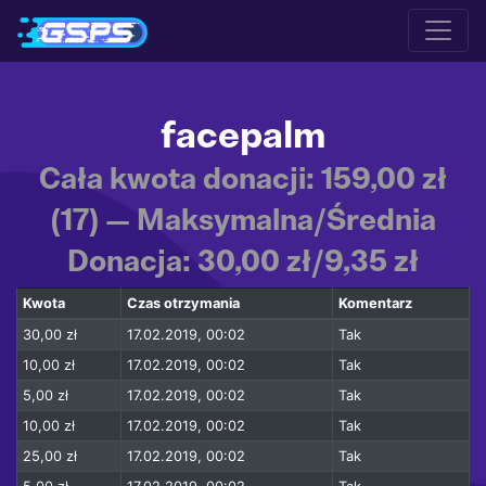
facepalm
Cała kwota donacji: 159,00 zł
(17) — Maksymalna/Średnia
Donacja: 30,00 zł/9,35 zł
Kwota
Czas otrzymania
Komentarz
30,00 zł
17.02.2019, 00:02
Tak
10,00 zł
17.02.2019, 00:02
Tak
5,00 zł
17.02.2019, 00:02
Tak
10,00 zł
17.02.2019, 00:02
Tak
25,00 zł
17.02.2019, 00:02
Tak