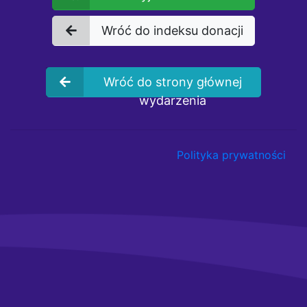
Wróć do indeksu donacji
Wróć do strony głównej
wydarzenia
Polityka prywatności