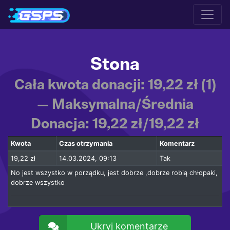
Stona
Cała kwota donacji: 19,22 zł (1)
— Maksymalna/Średnia
Donacja: 19,22 zł/19,22 zł
Kwota
Czas otrzymania
Komentarz
19,22 zł
14.03.2024, 09:13
Tak
No jest wszystko w porządku, jest dobrze ,dobrze robią chłopaki,
dobrze wszystko
Ukryj komentarze