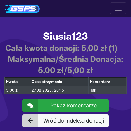
Siusia123
Cała kwota donacji: 5,00 zł (1) —
Maksymalna/Średnia Donacja:
5,00 zł/5,00 zł
Kwota
Czas otrzymania
Komentarz
5,00 zł
27.08.2023, 20:15
Tak
Pokaż komentarze
Wróć do indeksu donacji