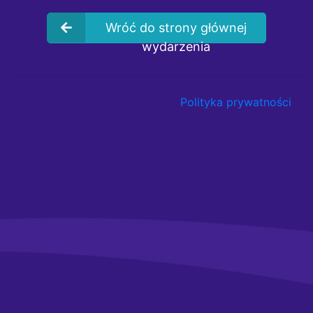
Wróć do strony głównej
wydarzenia
Polityka prywatności