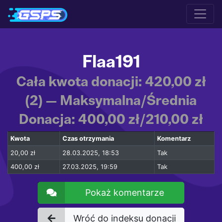
Flaa191
Cała kwota donacji: 420,00 zł
(2) — Maksymalna/Średnia
Donacja: 400,00 zł/210,00 zł
Kwota
Czas otrzymania
Komentarz
20,00 zł
28.03.2025, 18:53
Tak
400,00 zł
27.03.2025, 19:59
Tak
Pokaż komentarze
Wróć do indeksu donacji