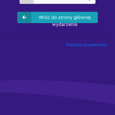
Wróć do strony głównej
wydarzenia
Polityka prywatności