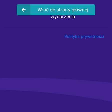
Wróć do strony głównej
wydarzenia
Polityka prywatności