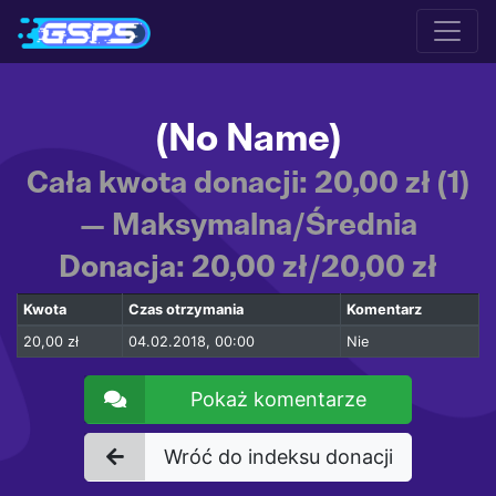
(No Name)
Cała kwota donacji: 20,00 zł (1)
— Maksymalna/Średnia
Donacja: 20,00 zł/20,00 zł
Kwota
Czas otrzymania
Komentarz
20,00 zł
04.02.2018, 00:00
Nie
Pokaż komentarze
Wróć do indeksu donacji