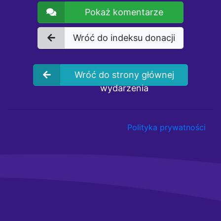
Pokaż komentarze
Wróć do indeksu donacji
Wróć do strony głównej
wydarzenia
Polityka prywatności