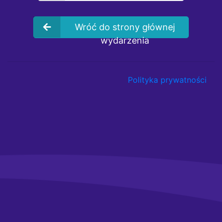
Wróć do strony głównej
wydarzenia
Polityka prywatności