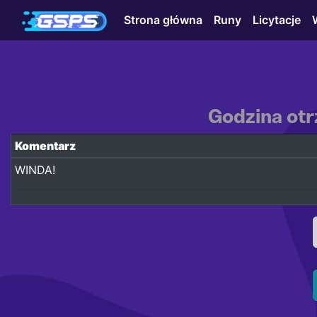
Strona główna
Runy
Licytacje
Godzina otr
Komentarz
WINDA!