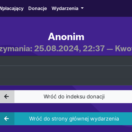
Wpłacający
Donacje
Wydarzenia
Anonim
zymania: 25.08.2024, 22:37 — Kwot
Wróć do indeksu donacji
Wróć do strony głównej wydarzenia