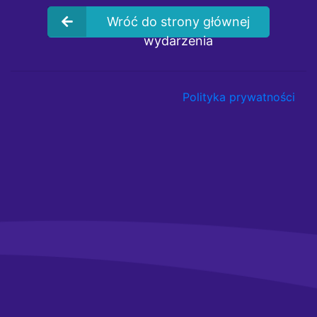
Wróć do strony głównej
wydarzenia
Polityka prywatności