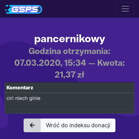
pancernikowy
Godzina otrzymania:
07.03.2020, 15:34 — Kwota:
21,37 zł
Komentarz
ciri niech ginie
Wróć do indeksu donacji