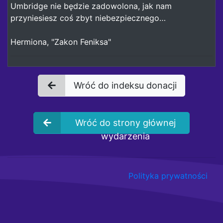
Umbridge nie będzie zadowolona, jak nam
przyniesiesz coś zbyt niebezpiecznego…
Hermiona, "Zakon Feniksa"
Wróć do indeksu donacji
Wróć do strony głównej
wydarzenia
Polityka prywatności