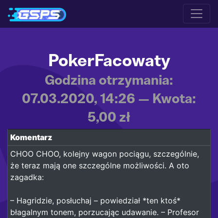
PokerFacowaty
Godzina otrzymania:
07.03.2020, 14:26 — Kwota:
5,00 zł
Komentarz
CHOO CHOO, kolejny wagon pociągu, szczególnie,
że teraz mają one szczególne możliwości. A oto
zagadka:
– Hagridzie, posłuchaj – powiedział *ten ktoś*
błagalnym tonem, porzucając udawanie. – Profesor