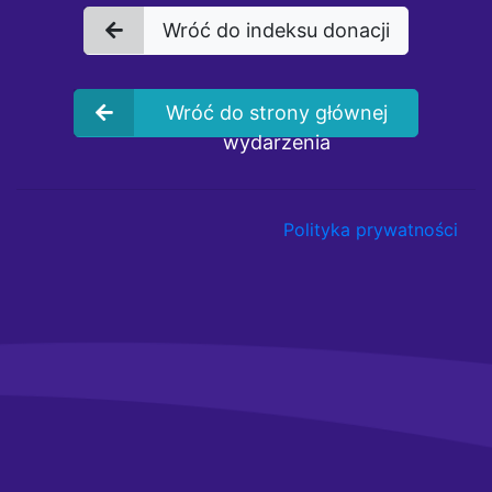
Wróć do indeksu donacji
Wróć do strony głównej
wydarzenia
Polityka prywatności